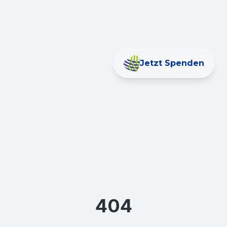
Jetzt Spenden
404